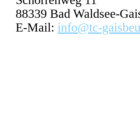
88339 Bad Waldsee-Gai
E-Mail:
info@tc-gaisbeu