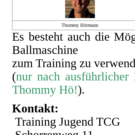
Thommy Hörmann
Es besteht auch die Mögl
Ballmaschine
zum Training zu verwen
(
nur nach ausführlicher
Thommy Hö!
).
Kontakt:
Training Jugend TCG
Schorrenweg 11