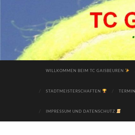
WILLKOMMEN BEIM TC GAISBEUREN
STADTMEISTERSCHAFTEN
TERMI
IMPRESSUM UND DATENSCHUTZ