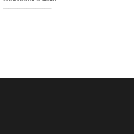
___________________________